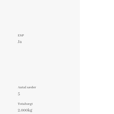
ESP
Ja
Antal sæder
5
Totalvægt
2.000kg