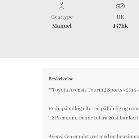
Geartype
HK
Manuel
147hk
Beskrivelse
**Toyota Avensis Touring Sports - 20
Er du på udkig efter en pålidelig og ru
T2 Premium. Denne bil fra 2014 har kørt 
Avensis'en er udstyret med en benzinmot