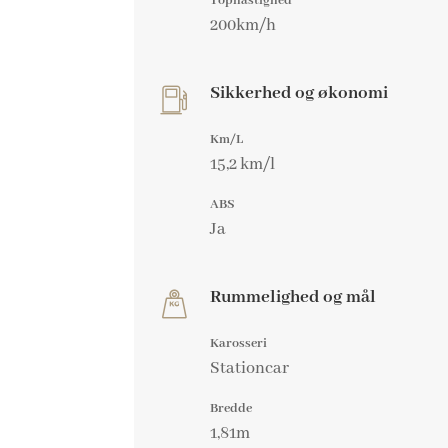
Tophastighed
200km/h
Sikkerhed og økonomi
Km/L
15,2 km/l
ABS
Ja
Rummelighed og mål
Karosseri
Stationcar
Bredde
1,81m