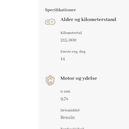
Specifikationer
Alder og kilometerstand
Kilometertal
215.000
Første reg. dag
14
Motor og ydelse
0-100
9,7s
Drivmiddel
Benzin