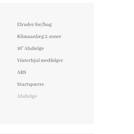
Elruder for/bag
Klimaanlæg 2-zoner
16" Alufælge
Vinterhjul medfølger
ABS
Startspærre
Alufælge