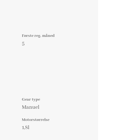
Første reg. måned
5
Gear type
Manuel
Motorstørrelse
1,8l