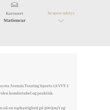
Se mere udstyr
Karosseri
Stationcar
oyota Avensis Touring Sports 1,8 VVT-I
ørslen komfortabel og praktisk.
an nå en tophastighed på 200 km/t og