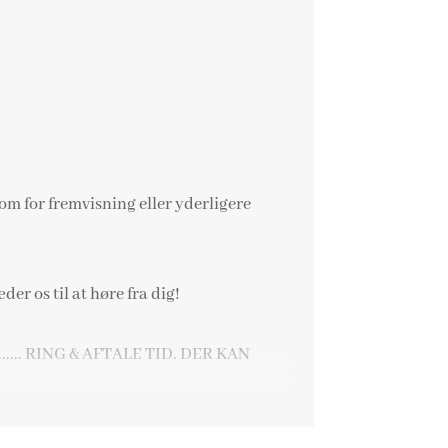
m for fremvisning eller yderligere
er os til at høre fra dig!
... RING & AFTALE TID. DER KAN